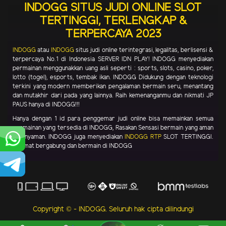
INDOGG SITUS JUDI ONLINE SLOT
TERTINGGI, TERLENGKAP &
TERPERCAYA 2023
INDOGG
atau
INDOGG
situs judi online terintegrasi, legalitas, berlisensi &
terpercaya No.1 di Indonesia SERVER IDN PLAY! INDOGG menyediakan
permainan menggunakkan uang asli seperti : sports, slots, casino, poker,
lotto (togel), esports, tembak ikan. INDOGG Didukung dengan teknologi
terkini yang modern memberikan pengalaman bermain seru, menantang
dan mutakhir dari pada yang lainnya. Raih kemenanganmu dan nikmati JP
PAUS hanya di INDOGG!!!
Hanya dengan 1 id para penggemar judi online bisa memainkan semua
permainan yang tersedia di INDOGG, Rasakan Sensasi bermain yang aman
dan nyaman. INDOGG juga menyediakan
INDOGG RTP
SLOT TERTINGGI.
Selamat bergabung dan bermain di INDOGG
Copyright © - INDOGG. Seluruh hak cipta dilindungi