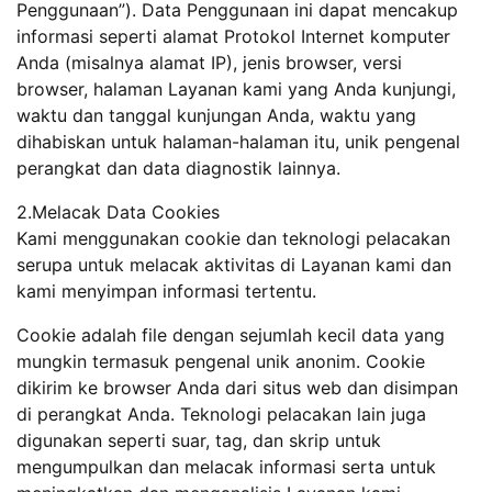
Penggunaan”). Data Penggunaan ini dapat mencakup
informasi seperti alamat Protokol Internet komputer
Anda (misalnya alamat IP), jenis browser, versi
browser, halaman Layanan kami yang Anda kunjungi,
waktu dan tanggal kunjungan Anda, waktu yang
dihabiskan untuk halaman-halaman itu, unik pengenal
perangkat dan data diagnostik lainnya.
2.Melacak Data Cookies
Kami menggunakan cookie dan teknologi pelacakan
serupa untuk melacak aktivitas di Layanan kami dan
kami menyimpan informasi tertentu.
Cookie adalah file dengan sejumlah kecil data yang
mungkin termasuk pengenal unik anonim. Cookie
dikirim ke browser Anda dari situs web dan disimpan
di perangkat Anda. Teknologi pelacakan lain juga
digunakan seperti suar, tag, dan skrip untuk
mengumpulkan dan melacak informasi serta untuk