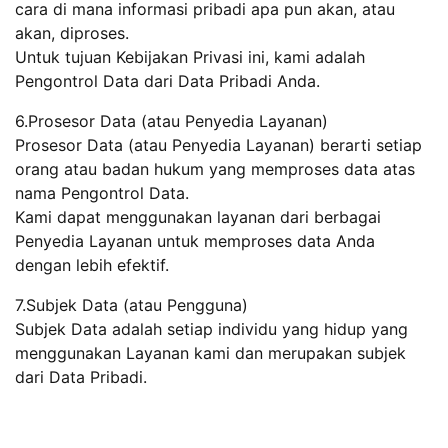
cara di mana informasi pribadi apa pun akan, atau
akan, diproses.
Untuk tujuan Kebijakan Privasi ini, kami adalah
Pengontrol Data dari Data Pribadi Anda.
6.Prosesor Data (atau Penyedia Layanan)
Prosesor Data (atau Penyedia Layanan) berarti setiap
orang atau badan hukum yang memproses data atas
nama Pengontrol Data.
Kami dapat menggunakan layanan dari berbagai
Penyedia Layanan untuk memproses data Anda
dengan lebih efektif.
7.Subjek Data (atau Pengguna)
Subjek Data adalah setiap individu yang hidup yang
menggunakan Layanan kami dan merupakan subjek
dari Data Pribadi.