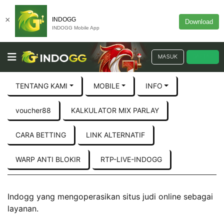
×
INDOGG
Download
INDOGG Mobile App
MASUK
DAFTAR
TENTANG KAMI
MOBILE
INFO
voucher88
KALKULATOR MIX PARLAY
CARA BETTING
LINK ALTERNATIF
WARP ANTI BLOKIR
RTP-LIVE-INDOGG
Indogg yang mengoperasikan situs judi online sebagai
layanan.