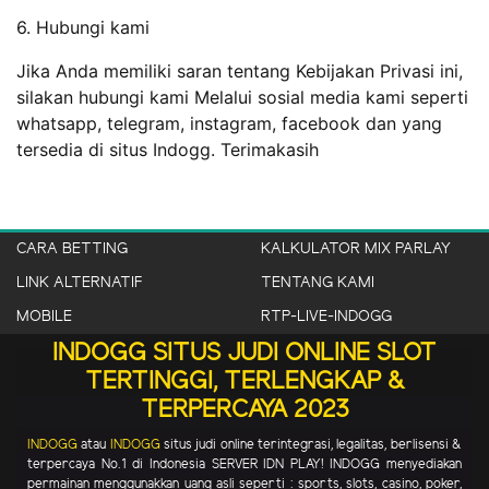
6. Hubungi kami
Jika Anda memiliki saran tentang Kebijakan Privasi ini,
silakan hubungi kami Melalui sosial media kami seperti
whatsapp, telegram, instagram, facebook dan yang
tersedia di situs Indogg. Terimakasih
CARA BETTING
KALKULATOR MIX PARLAY
LINK ALTERNATIF
TENTANG KAMI
MOBILE
RTP-LIVE-INDOGG
INDOGG SITUS JUDI ONLINE SLOT
TERTINGGI, TERLENGKAP &
TERPERCAYA 2023
INDOGG
atau
INDOGG
situs judi online terintegrasi, legalitas, berlisensi &
terpercaya No.1 di Indonesia SERVER IDN PLAY! INDOGG menyediakan
permainan menggunakkan uang asli seperti : sports, slots, casino, poker,